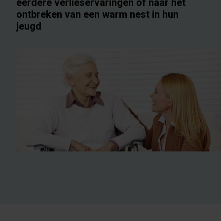
eerdere verlieservaringen of naar het
ontbreken van een warm nest in hun
jeugd