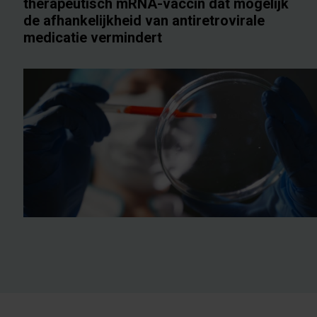
therapeutisch mRNA-vaccin dat mogelijk
de afhankelijkheid van antiretrovirale
medicatie vermindert