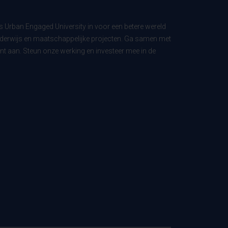
ls Urban Engaged University in voor een betere wereld
derwijs en maatschappelijke projecten. Ga samen met
t aan. Steun onze werking en investeer mee in de