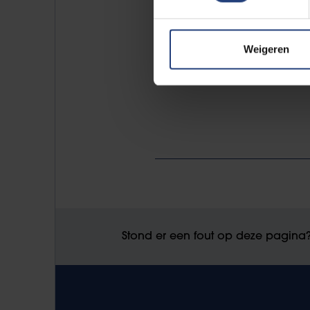
Weigeren
Stond er een fout op deze pagina