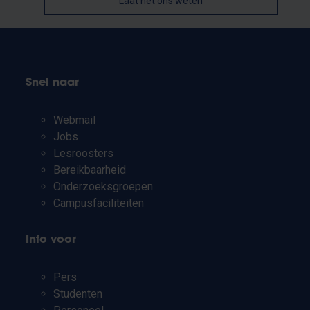
Laat het ons weten
Snel naar
Webmail
Jobs
Lesroosters
Bereikbaarheid
Onderzoeksgroepen
Campusfaciliteiten
Info voor
Pers
Studenten