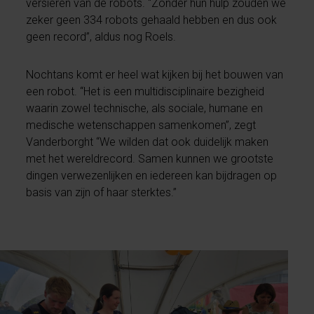
versieren van de robots. “Zonder hun hulp zouden we
zeker geen 334 robots gehaald hebben en dus ook
geen record”, aldus nog Roels.
Nochtans komt er heel wat kijken bij het bouwen van
een robot. “Het is een multidisciplinaire bezigheid
waarin zowel technische, als sociale, humane en
medische wetenschappen samenkomen”, zegt
Vanderborght “We wilden dat ook duidelijk maken
met het wereldrecord. Samen kunnen we grootste
dingen verwezenlijken en iedereen kan bijdragen op
basis van zijn of haar sterktes.”