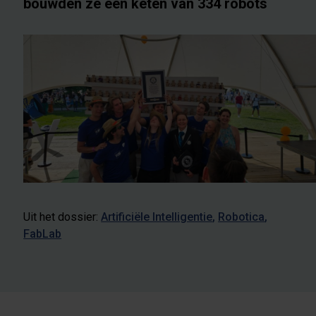
bouwden ze een keten van 334 robots
Uit het dossier:
Artificiële Intelligentie
Robotica
FabLab