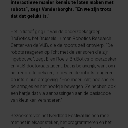
interactieve manier kennis te laten maken met
robots”, zegt Vanderborght. “En we zijn trots
dat dat gelukt is.”
Het initiatief ging uit van de onderzoeksgroep
BruBotics, het Brussels Human Robotics Research
Center van de VUB, die de robots zelf ontwierp. “De
robots reageren op licht met de sensoren die zijn
ingebouwd”, zegt Ellen Roels, BruBotics-onderzoeker
en VUB-doctoraatstudent. Dat is belangrijk, want om
het record te behalen, moesten de robots reageren
op iets in hun omgeving. “Hoe meer licht, hoe sneller
de armpjes en het hoofdje bewegen. Ze hebben ook
een hartje dat via aanpassingen aan de basiscode
van kleur kan veranderen.”
Bezoekers van het Nerdland Festival hielpen mee
met het in elkaar steken, het programmeren en het