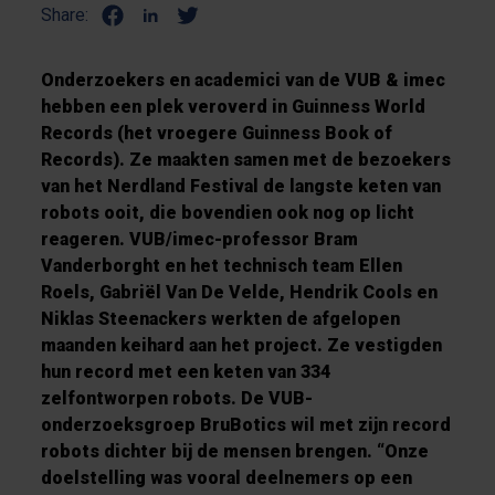
Share:
Onderzoekers en academici van de VUB & imec
hebben een plek veroverd in Guinness World
Records (het vroegere Guinness Book of
Records). Ze maakten samen met de bezoekers
van het Nerdland Festival de langste keten van
robots ooit, die bovendien ook nog op licht
reageren. VUB/imec-professor Bram
Vanderborght en het technisch team Ellen
Roels, Gabriël Van De Velde, Hendrik Cools en
Niklas Steenackers werkten de afgelopen
maanden keihard aan het project. Ze vestigden
hun record met een keten van 334
zelfontworpen robots. De VUB-
onderzoeksgroep BruBotics wil met zijn record
robots dichter bij de mensen brengen. “Onze
doelstelling was vooral deelnemers op een