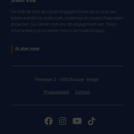
Steun VUB
De VUB zet zich als Urban Engaged University in voor een
betere wereld via onderzoek, onderwijs en maatschappelijke
projecten. Ga samen met ons dit engagement aan. Steun
onze werking en investeer mee in de maatschappij.
Ik doe mee
Pleinlaan 2 - 1050 Brussel - België
Privacybeleid
Contact