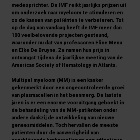
medeoprichter. De IMF reikt jaarlijks prijzen uit
om onderzoek naar myeloom te stimuleren en
zo de kansen van patiënten te verbeteren. Tot
op de dag van vandaag heeft de IMF meer dan
100 veelbelovende projecten gesteund,
waaronder nu dat van professoren Eline Menu
en Elke De Bruyne. Ze namen hun prijs in
ontvangst tijdens de jaarlijkse meeting van de
American Society of Hematology in Atlanta.
Multipel myeloom (MM) is een kanker
gekenmerkt door een ongecontroleerde groei
van plasmacellen in het beenmerg. De laatste
jaren is er een enorme vooruitgang geboekt in
de behandeling van de MM-patiënten onder
andere dankzij de ontwikkeling van nieuwe
geneesmiddelen. Toch hervallen de meeste
patiënten door de aanwezigheid van