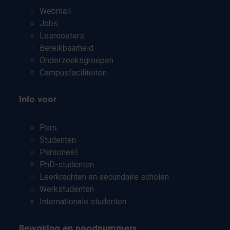
Webmail
Jobs
Lesroosters
Bereikbaarheid
Onderzoeksgroepen
Campusfaciliteiten
Info voor
Pers
Studenten
Personeel
PhD-studenten
Leerkrachten en secundaire scholen
Werkstudenten
Internationale studenten
Bewaking en noodnummers