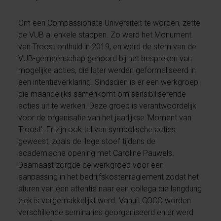
Om een Compassionate Universiteit te worden, zette
de VUB al enkele stappen. Zo werd het Monument
van Troost onthuld in 2019, en werd de stem van de
VUB-gemeenschap gehoord bij het bespreken van
mogelijke acties, die later werden geformaliseerd in
een intentieverklaring. Sindsdien is er een werkgroep
die maandelijks samenkomt om sensibiliserende
acties uit te werken. Deze groep is verantwoordelijk
voor de organisatie van het jaarlijkse ‘Moment van
Troost’. Er zijn ook tal van symbolische acties
geweest, zoals de ‘lege stoel’ tijdens de
academische opening met Caroline Pauwels.
Daarnaast zorgde de werkgroep voor een
aanpassing in het bedrijfskostenreglement zodat het
sturen van een attentie naar een collega die langdurig
ziek is vergemakkelijkt werd. Vanuit COCO worden
verschillende seminaries georganiseerd en er werd