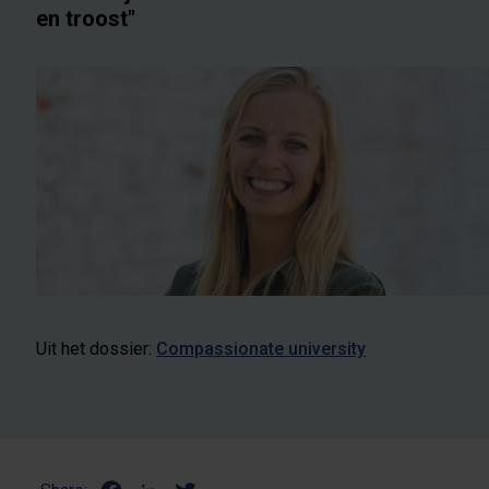
en troost"
Uit het dossier:
Compassionate university