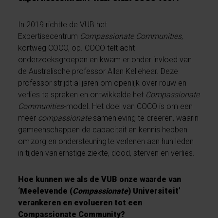
In 2019 richtte de VUB het
Expertisecentrum
Compassionate Communities
,
kortweg COCO, op. COCO telt acht
onderzoeksgroepen en kwam er onder invloed van
de Australische professor Allan Kellehear. Deze
professor strijdt al jaren om openlijk over rouw en
verlies te spreken en ontwikkelde het
Compassionate
Communities
-model
.
Het doel van COCO is om een
meer
compassionate
samenleving te creëren, waarin
gemeenschappen de capaciteit en kennis hebben
om zorg en ondersteuning te verlenen aan hun leden
in tijden van ernstige ziekte, dood, sterven en verlies.
Hoe kunnen we als de VUB onze waarde van
‘Meelevende (
Compassionate
) Universiteit’
verankeren en evolueren tot een
Compassionate Community?