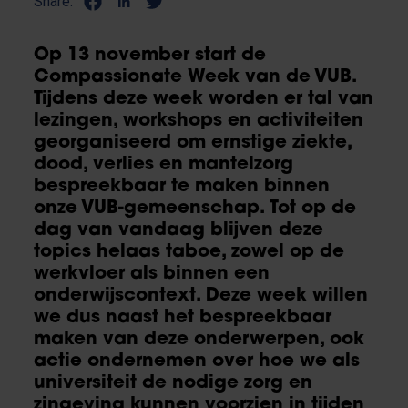
Share:
Op 13 november start de
Compassionate Week van de VUB.
Tijdens deze week worden er tal van
lezingen, workshops en activiteiten
georganiseerd om ernstige ziekte,
dood, verlies en mantelzorg
bespreekbaar te maken binnen
onze VUB-gemeenschap. Tot op de
dag van vandaag blijven deze
topics helaas taboe, zowel op de
werkvloer als binnen een
onderwijscontext. Deze week willen
we dus naast het bespreekbaar
maken van deze onderwerpen, ook
actie ondernemen over hoe we als
universiteit de nodige zorg en
zingeving kunnen voorzien in tijden