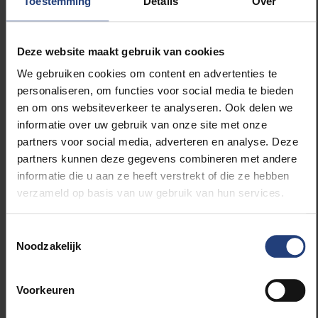
Toestemming
Details
Over
Gelieve uw aanwezigheid uiterlijk 10/12/2024 te
bevestigen via
sam.jaspers@vub.be
.
Deze website maakt gebruik van cookies
We gebruiken cookies om content en advertenties te
personaliseren, om functies voor social media te bieden
en om ons websiteverkeer te analyseren. Ook delen we
informatie over uw gebruik van onze site met onze
partners voor social media, adverteren en analyse. Deze
partners kunnen deze gegevens combineren met andere
informatie die u aan ze heeft verstrekt of die ze hebben
verzameld op basis van uw gebruik van hun services.
Toestemmingsselectie
Noodzakelijk
Braemgebouw
Voorkeuren