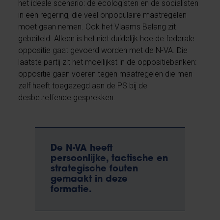
het ideale scenario: de ecologisten en de socialisten
in een regering, die veel onpopulaire maatregelen
moet gaan nemen. Ook het Vlaams Belang zit
gebeiteld. Alleen is het niet duidelijk hoe de federale
oppositie gaat gevoerd worden met de N-VA. Die
laatste partij zit het moeilijkst in de oppositiebanken:
oppositie gaan voeren tegen maatregelen die men
zelf heeft toegezegd aan de PS bij de
desbetreffende gesprekken.
De N-VA heeft
persoonlijke, tactische en
strategische fouten
gemaakt in deze
formatie.