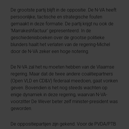
De grootste partij blijft in de oppositie. De N-VA heeft
persoonlijke, tactische en strategische fouten
gemaakt in deze formatie. De partij krijgt nu ook de
'Marrakeshfactuur' gepresenteerd. In de
geschiedenisboeken over de grootse politieke
blunders haalt het verlaten van de regering-Michel
door de N-VA zeker een hoge notering.
De N-VA zal het nu moeten hebben van de Vlaamse
regering. Maar dat de twee andere coalitiepartners
(Open VLD en CD&V) federaal meedoen, gaat vonken
geven. Bovendien is het nog steeds wachten op
enige dynamiek in deze regering, waarvan N-VA-
voorzitter De Wever beter zelf minister-president was
geworden.
De oppositiepartijen zijn gekend. Voor de PVDA/PTB