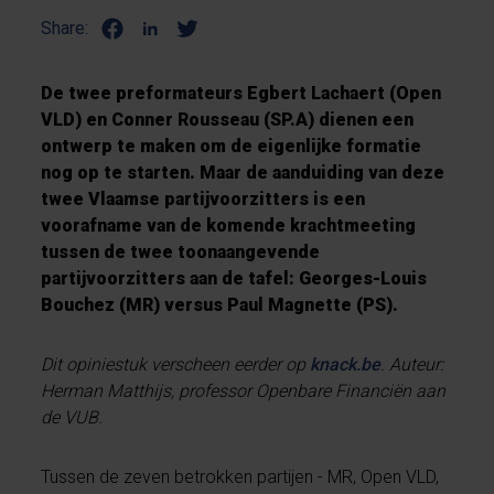
Share:
De twee preformateurs Egbert Lachaert (Open
VLD) en Conner Rousseau (SP.A) dienen een
ontwerp te maken om de eigenlijke formatie
nog op te starten. Maar de aanduiding van deze
twee Vlaamse partijvoorzitters is een
voorafname van de komende krachtmeeting
tussen de twee toonaangevende
partijvoorzitters aan de tafel: Georges-Louis
Bouchez (MR) versus Paul Magnette (PS).
Dit opiniestuk verscheen eerder op
knack.be
. Auteur:
Herman Matthijs, professor Openbare Financiën aan
de VUB.
Tussen de zeven betrokken partijen - MR, Open VLD,