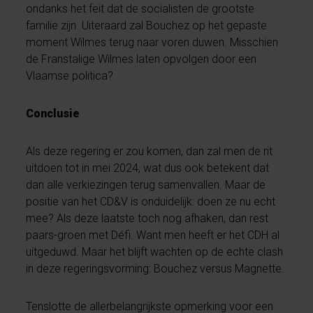
ondanks het feit dat de socialisten de grootste
familie zijn. Uiteraard zal Bouchez op het gepaste
moment Wilmes terug naar voren duwen. Misschien
de Franstalige Wilmes laten opvolgen door een
Vlaamse politica?
Conclusie
Als deze regering er zou komen, dan zal men de rit
uitdoen tot in mei 2024, wat dus ook betekent dat
dan alle verkiezingen terug samenvallen. Maar de
positie van het CD&V is onduidelijk: doen ze nu echt
mee? Als deze laatste toch nog afhaken, dan rest
paars-groen met Défi. Want men heeft er het CDH al
uitgeduwd. Maar het blijft wachten op de echte clash
in deze regeringsvorming: Bouchez versus Magnette.
Tenslotte de allerbelangrijkste opmerking voor een