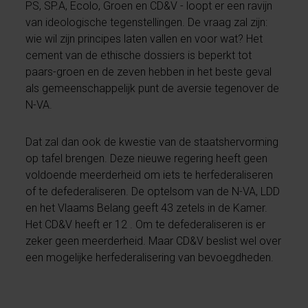
PS, SP.A, Ecolo, Groen en CD&V - loopt er een ravijn
van ideologische tegenstellingen. De vraag zal zijn:
wie wil zijn principes laten vallen en voor wat? Het
cement van de ethische dossiers is beperkt tot
paars-groen en de zeven hebben in het beste geval
als gemeenschappelijk punt de aversie tegenover de
N-VA.
Dat zal dan ook de kwestie van de staatshervorming
op tafel brengen. Deze nieuwe regering heeft geen
voldoende meerderheid om iets te herfederaliseren
of te defederaliseren. De optelsom van de N-VA, LDD
en het Vlaams Belang geeft 43 zetels in de Kamer.
Het CD&V heeft er 12 . Om te defederaliseren is er
zeker geen meerderheid. Maar CD&V beslist wel over
een mogelijke herfederalisering van bevoegdheden.