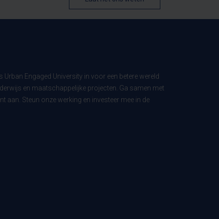
ls Urban Engaged University in voor een betere wereld
derwijs en maatschappelijke projecten. Ga samen met
t aan. Steun onze werking en investeer mee in de