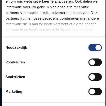
en om ons websiteverkeer te analyseren. Ook delen we
informatie over uw gebruik van onze site met onze
Lees meer over:
partners voor social media, adverteren en analyse. Deze
partners kunnen deze gegevens combineren met andere
Maatschappij en engagement
informatie die u aan ze heeft verstrekt of die ze hebben
verzameld op basis van uw gebruik van hun services.
Toestemmingsselectie
Noodzakelijk
Voorkeuren
Stond er een fout op deze pagina?
Statistieken
Laat het ons weten
Marketing