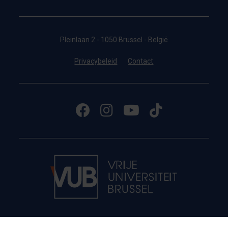
Pleinlaan 2 - 1050 Brussel - België
Privacybeleid
Contact