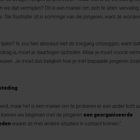
 we dat vermijden? Dit is een manier om zich te uiten: verveling
. Die frustratie zit in sommige van die jongeren, want ze worden
ijden? Ik zou hen absoluut niet de toegang ontzeggen, want dat
edrag is, moet je daartegen optreden. Maar je moet vooral vermi
uren. Je moet dus bekijken hoe je met bepaalde jongeren zoal
esteding
kend, maar het is een manier om te proberen er een ander licht a
en kunnen we beginnen met de jongeren
een georganiseerde
ieden
waarin ze met andere situaties in contact komen.”