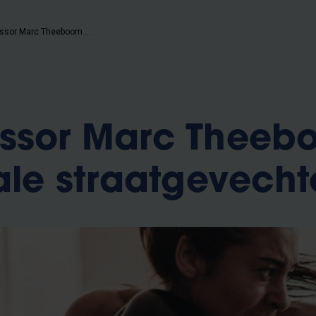
VUB-professor Marc Theeboom over illegale straatgevechten
essor Marc Theeb
gale straatgevech