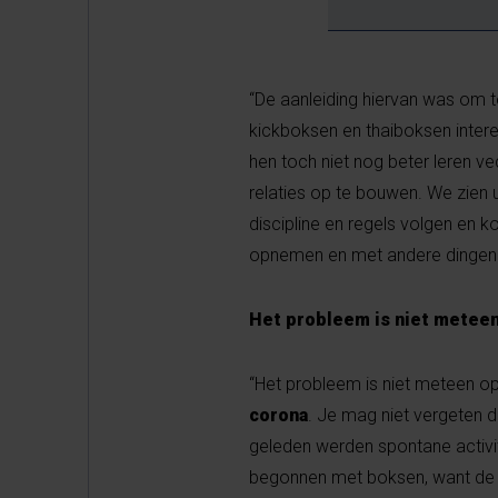
“De aanleiding hiervan was om 
kickboksen en thaiboksen inter
hen toch niet nog beter leren 
relaties op te bouwen. We zien ui
discipline en regels volgen en 
opnemen en met andere dingen 
Het probleem is niet metee
“Het probleem is niet meteen op
corona
. Je mag niet vergeten d
geleden werden spontane activit
begonnen met boksen, want de mo