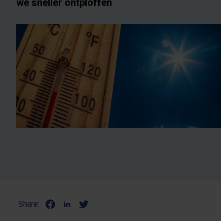
we sneller ontploffen
Share: