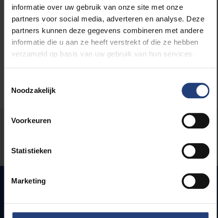
Lees meer over:
informatie over uw gebruik van onze site met onze
partners voor social media, adverteren en analyse. Deze
Maatschappij en engagement
partners kunnen deze gegevens combineren met andere
informatie die u aan ze heeft verstrekt of die ze hebben
verzameld op basis van uw gebruik van hun services.
Toestemmingsselectie
Noodzakelijk
Voorkeuren
Stond er een fout op deze pagina?
Laat het ons weten
Statistieken
Marketing
Snel naar