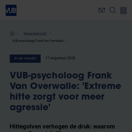
Overslaan
en
naar
de
inhoud
Kruimelpad
Nieuwsoverzicht
gaan
VUB-psycholoog Frank Van Overwalle: 'Extreme hitte zorgt voor meer agressie'
17 augustus 2020
In de media
VUB-psycholoog Frank
Van Overwalle: 'Extreme
hitte zorgt voor meer
agressie'
Hittegolven verhogen de druk: waarom