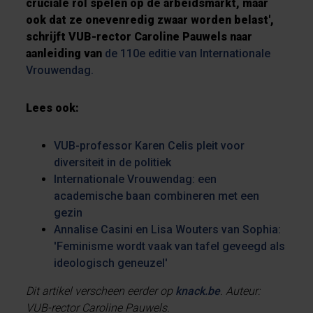
cruciale rol spelen op de arbeidsmarkt, maar
ook dat ze onevenredig zwaar worden belast',
schrijft VUB-rector Caroline Pauwels naar
aanleiding van
de 110e editie van Internationale
Vrouwendag.
Lees ook:
VUB-professor Karen Celis pleit voor
diversiteit in de politiek
Internationale Vrouwendag: een
academische baan combineren met een
gezin
Annalise Casini en Lisa Wouters van Sophia:
'Feminisme wordt vaak van tafel geveegd als
ideologisch geneuzel'
Dit artikel verscheen eerder op
knack.be
. Auteur:
VUB-rector Caroline Pauwels.