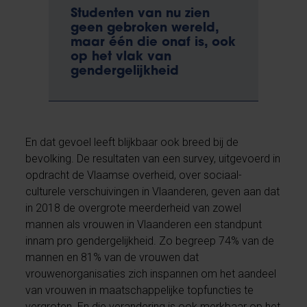
Studenten van nu zien
geen gebroken wereld,
maar één die onaf is, ook
op het vlak van
gendergelijkheid
En dat gevoel leeft blijkbaar ook breed bij de
bevolking. De resultaten van een survey, uitgevoerd in
opdracht de Vlaamse overheid, over sociaal-
culturele verschuivingen in Vlaanderen, geven aan dat
in 2018 de overgrote meerderheid van zowel
mannen als vrouwen in Vlaanderen een standpunt
innam pro gendergelijkheid. Zo begreep 74% van de
mannen en 81% van de vrouwen dat
vrouwenorganisaties zich inspannen om het aandeel
van vrouwen in maatschappelijke topfuncties te
vergroten. En die verandering is ook merkbaar op het