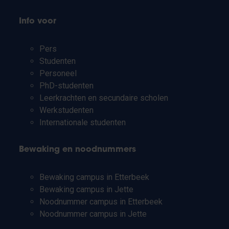
Info voor
Pers
Studenten
Personeel
PhD-studenten
Leerkrachten en secundaire scholen
Werkstudenten
Internationale studenten
Bewaking en noodnummers
Bewaking campus in Etterbeek
Bewaking campus in Jette
Noodnummer campus in Etterbeek
Noodnummer campus in Jette