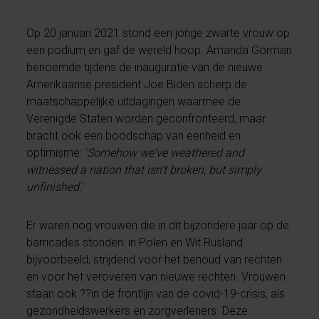
Op 20 januari 2021 stond een jonge zwarte vrouw op
een podium en gaf de wereld hoop. Amanda Gorman
benoemde tijdens de inauguratie van de nieuwe
Amerikaanse president Joe Biden scherp de
maatschappelijke uitdagingen waarmee de
Verenigde Staten worden geconfronteerd, maar
bracht ook een boodschap van eenheid en
optimisme:
'Somehow we've weathered and
witnessed a nation that isn't broken, but simply
unfinished.
'
Er waren nog vrouwen die in dit bijzondere jaar op de
barricades stonden: in Polen en Wit Rusland
bijvoorbeeld, strijdend voor het behoud van rechten
en voor het veroveren van nieuwe rechten. Vrouwen
staan ook ??in de frontlijn van de covid-19-crisis, als
gezondheidswerkers en zorgverleners. Deze