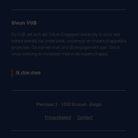
Steun VUB
De VUB zet zich als Urban Engaged University in voor een
betere wereld via onderzoek, onderwijs en maatschappelijke
projecten. Ga samen met ons dit engagement aan. Steun
onze werking en investeer mee in de maatschappij.
Ik doe mee
Pleinlaan 2 - 1050 Brussel - België
Privacybeleid
Contact