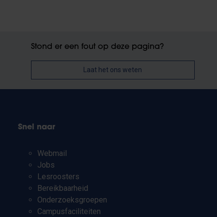
Stond er een fout op deze pagina?
Laat het ons weten
Snel naar
Webmail
Jobs
Lesroosters
Bereikbaarheid
Onderzoeksgroepen
Campusfaciliteiten