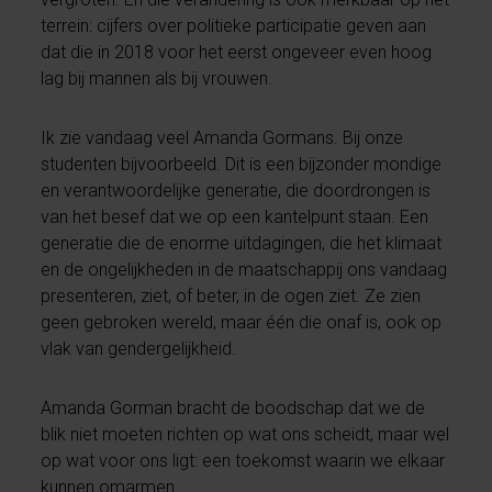
terrein: cijfers over politieke participatie geven aan
dat die in 2018 voor het eerst ongeveer even hoog
lag bij mannen als bij vrouwen.
Ik zie vandaag veel Amanda Gormans. Bij onze
studenten bijvoorbeeld. Dit is een bijzonder mondige
en verantwoordelijke generatie, die doordrongen is
van het besef dat we op een kantelpunt staan. Een
generatie die de enorme uitdagingen, die het klimaat
en de ongelijkheden in de maatschappij ons vandaag
presenteren, ziet, of beter, in de ogen ziet. Ze zien
geen gebroken wereld, maar één die onaf is, ook op
vlak van gendergelijkheid.
Amanda Gorman bracht de boodschap dat we de
blik niet moeten richten op wat ons scheidt, maar wel
op wat voor ons ligt: een toekomst waarin we elkaar
kunnen omarmen.