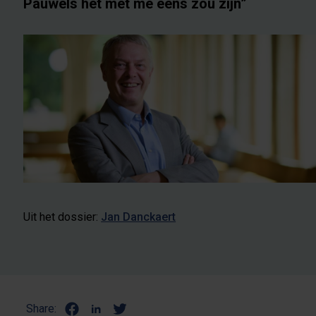
Pauwels het met me eens zou zijn”
Uit het dossier:
Jan Danckaert
Share: