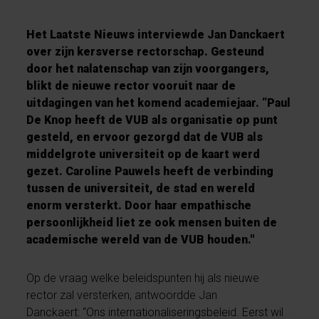
Het Laatste Nieuws interviewde Jan Danckaert
over zijn kersverse rectorschap. Gesteund
door het nalatenschap van zijn voorgangers,
blikt de nieuwe rector vooruit naar de
uitdagingen van het komend academiejaar. “Paul
De Knop heeft de VUB als organisatie op punt
gesteld, en ervoor gezorgd dat de VUB als
middelgrote universiteit op de kaart werd
gezet. Caroline Pauwels heeft de verbinding
tussen de universiteit, de stad en wereld
enorm versterkt. Door haar empathische
persoonlijkheid liet ze ook mensen buiten de
academische wereld van de VUB houden."
Op de vraag welke beleidspunten hij als nieuwe
rector zal versterken, antwoordde Jan
Danckaert: “Ons internationaliseringsbeleid. Eerst wil