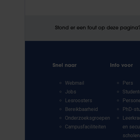
Stond er een fout op deze pagina
Snel naar
Info voor
Webmail
Pers
Jobs
Student
Lesroosters
Person
Bereikbaarheid
PhD-st
Onderzoeksgroepen
Leerkra
Campusfaciliteiten
en secu
scholen