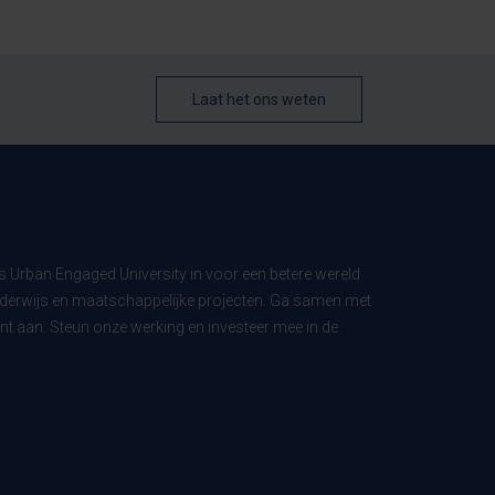
Laat het ons weten
ls Urban Engaged University in voor een betere wereld
derwijs en maatschappelijke projecten. Ga samen met
t aan. Steun onze werking en investeer mee in de