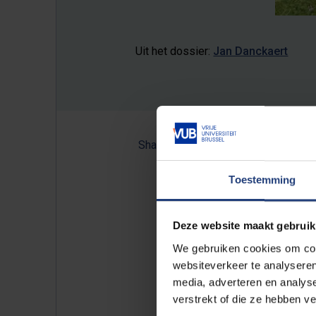
Uit het dossier:
Jan Danckaert
Share:
Toestemming
De olijfboom die vorige zom
Deze website maakt gebruik
het Palestijnse volk, is beg
We gebruiken cookies om cont
maandag 10 maart omstreeks
websiteverkeer te analyseren
te zien zijn, ontbreekt elk 
media, adverteren en analys
verstrekt of die ze hebben v
De olijfboom was een onderdeel