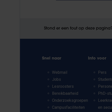
Stond er een fout op deze pagina
Snel naar
Info voor
Webmail
Pers
Jobs
Student
Lesroosters
Person
Bereikbaarheid
PhD-st
Onderzoeksgroepen
Leerkra
Campusfaciliteiten
en secu