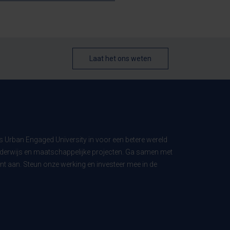
Laat het ons weten
ls Urban Engaged University in voor een betere wereld
derwijs en maatschappelijke projecten. Ga samen met
t aan. Steun onze werking en investeer mee in de