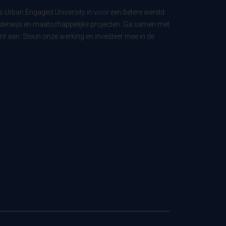
ls Urban Engaged University in voor een betere wereld
derwijs en maatschappelijke projecten. Ga samen met
t aan. Steun onze werking en investeer mee in de