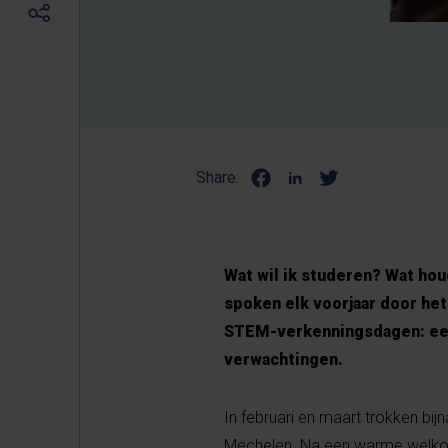
Share:
Wat wil ik studeren? Wat houd
spoken elk voorjaar door het
STEM-verkenningsdagen: een
verwachtingen.
In februari en maart trokken bijn
Mechelen. Na een warme welkom