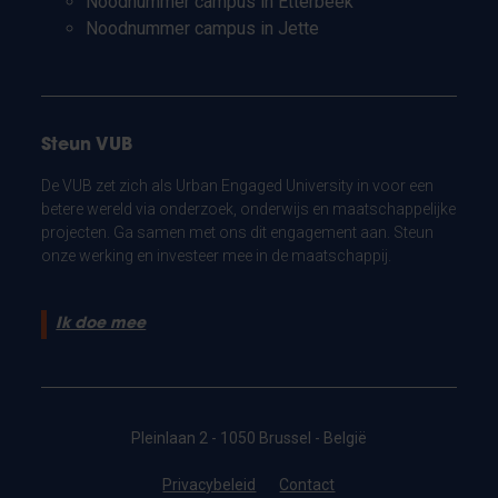
Noodnummer campus in Etterbeek
Noodnummer campus in Jette
Steun VUB
De VUB zet zich als Urban Engaged University in voor een
betere wereld via onderzoek, onderwijs en maatschappelijke
projecten. Ga samen met ons dit engagement aan. Steun
onze werking en investeer mee in de maatschappij.
Ik doe mee
Pleinlaan 2 - 1050 Brussel - België
Privacybeleid
Contact