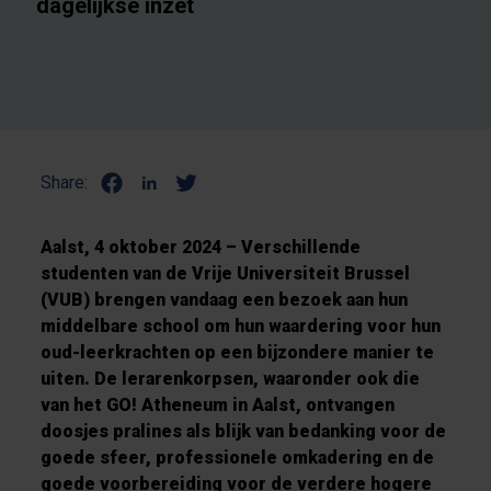
dagelijkse inzet
Share:
Aalst, 4 oktober 2024 – Verschillende
studenten van de Vrije Universiteit Brussel
(VUB) brengen vandaag een bezoek aan hun
middelbare school om hun waardering voor hun
oud-leerkrachten op een bijzondere manier te
uiten. De lerarenkorpsen, waaronder ook die
van het GO! Atheneum in Aalst, ontvangen
doosjes pralines als blijk van bedanking voor de
goede sfeer, professionele omkadering en de
goede voorbereiding voor de verdere hogere