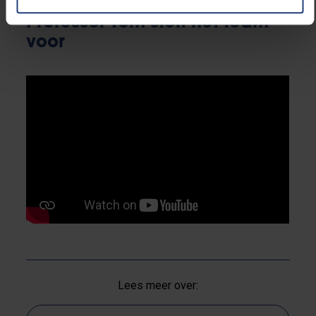
Professor Tom stelt het team
voor
Lees meer over: