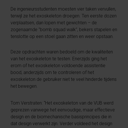
De ingenieursstudenten moesten vier taken vervullen,
terwijl ze het exoskeleton droegen. Ten eerste dozen
verplaatsen, dan lopen met gewichten – de
zogenaamde "bomb squad walk", bekers stapelen en
tenslotte op een stoel gaan zitten en weer opstaan.
Deze opdrachten waren bedoeld om de kwaliteiten
van het exoskeleton te testen. Enerzijds ging het
erom of het exoskeleton voldoende assistentie
bood, anderzijds om te controleren of het
exoskeleton de gebruiker niet te veel hinderde tijdens
het bewegen.
Tom Verstraten: “Het exoskeleton van de VUB werd
geprezen vanwege het eenvoudige, maar effectieve
design en de biomechanische basisprincipes die in
dat design verwerkt zijn. Verder voldeed het design