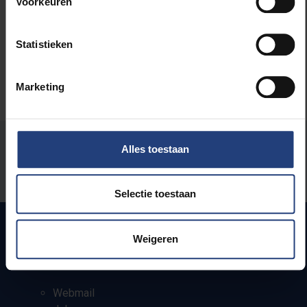
Voorkeuren
Kunst en cultuur
Statistieken
Marketing
Stond er een fout op deze pagina?
Alles toestaan
Laat het ons weten
Selectie toestaan
Weigeren
Snel naar
Webmail