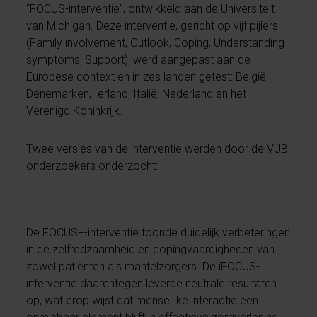
“FOCUS-interventie”, ontwikkeld aan de Universiteit
van Michigan. Deze interventie, gericht op vijf pijlers
(Family involvement, Outlook, Coping, Understanding
symptoms, Support), werd aangepast aan de
Europese context en in zes landen getest: België,
Denemarken, Ierland, Italië, Nederland en het
Verenigd Koninkrijk.
Twee versies van de interventie werden door de VUB
onderzoekers onderzocht:
De FOCUS+-interventie toonde duidelijk verbeteringen
in de zelfredzaamheid en copingvaardigheden van
zowel patiënten als mantelzorgers. De iFOCUS-
interventie daarentegen leverde neutrale resultaten
op, wat erop wijst dat menselijke interactie een