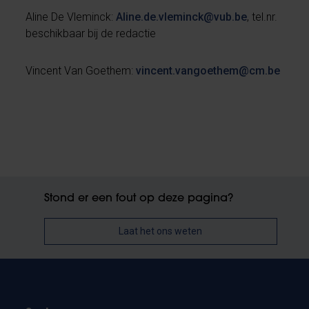
Aline De Vleminck:
Aline.de.vleminck@vub.be
, tel.nr.
beschikbaar bij de redactie
Vincent Van Goethem:
vincent.vangoethem@cm.be
Stond er een fout op deze pagina?
Laat het ons weten