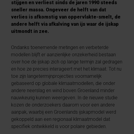
stijgen en verliest sinds de jaren 1990 steeds
sneller massa. Ongeveer de helft van dat
verlies is afkomstig van oppervlakte-smelt, de
andere helft via afkalving van ijs waar de ijskap
uitmondt in zee.
Ondanks toenemende metingen en verbeterde
modellen blijft er aanzienlijke onzekerheid bestaan
over hoe de ijskap zich op lange termijn zal gedragen
en hoe ze precies interageert met het klimaat. Tot nu
toe zijn langetermijnprojecties voornamelijk
gebaseerd op globale klimaatmodellen, die onder
andere neerslag en wind boven Groenland minder
nauwkeurig kunnen weergeven. In de nieuwe studie
kozen de onderzoekers daarom voor een andere
aanpak, waarbij een Groenlands ijskapmodel werd
gekoppeld aan een regionaal klimaatmodel dat
specifiek ontwikkeld is voor polaire gebieden.