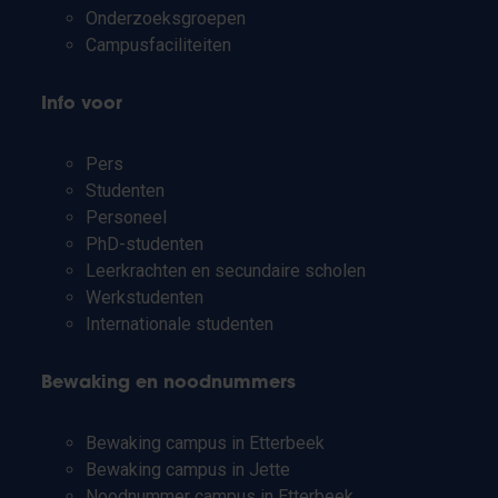
Onderzoeksgroepen
Campusfaciliteiten
Info voor
Pers
Studenten
Personeel
PhD-studenten
Leerkrachten en secundaire scholen
Werkstudenten
Internationale studenten
Bewaking en noodnummers
Bewaking campus in Etterbeek
Bewaking campus in Jette
Noodnummer campus in Etterbeek