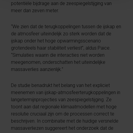
potentiële bijdrage aan de zeespiegelstijging van
meer dan zeven meter.
“We zien dat de terugkoppelingen tussen de ijskap en
de atmosfeer uiteindelijk zo sterk worden dat de
ijskap onder het hoge opwarmingsscenario
grotendeels haar stabiliteit verliest”, aldus Paice.
“Simulaties waarin die interacties niet worden
meegenomen, onderschatten het uiteindelijke
massaverlies aanzienlijk.”
De studie benadrukt het belang van het expliciet
meenemen van ijskap-atmosfeerterugkoppelingen in
langetermijnprojecties van zeespiegelstijging. Ze
toont aan dat regionale klimaatmodellen met hoge
resolutie cruciaal zijn om de processen correct te
beschrijven. In combinatie met de huidige versnelde
massaverliezen suggereert het onderzoek dat de