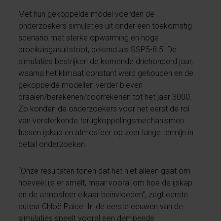
Met hun gekoppelde model voerden de
onderzoekers simulaties uit onder een toekomstig
scenario met sterke opwarming en hoge
broeikasgasuitstoot, bekend als SSP5-8.5. De
simulaties bestrijken de komende driehonderd jaar,
waarna het klimaat constant werd gehouden en de
gekoppelde modellen verder bleven
draaien/berekenen/doorrekenen tot het jaar 3000.
Zo konden de onderzoekers voor het eerst de rol
van versterkende terugkoppelingsmechanismen
tussen ijskap en atmosfeer op zeer lange termijn in
detail onderzoeken.
“Onze resultaten tonen dat het niet alleen gaat om
hoeveel ijs er smelt, maar vooral om hoe de ijskap
en de atmosfeer elkaar beïnvloeden”, zegt eerste
auteur Chloë Paice. In de eerste eeuwen van de
simulaties speelt vooral een dempende