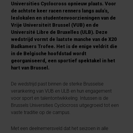
Universities Cyclocross opnieuw plaats. Voor
de achtste keer racen renners langs aula’s,
leslokalen en studentenvoorzieningen van de
Vrije Universiteit Brussel (VUB) en de
Université Libre de Bruxelles (ULB). Deze
wedstrijd vormt de laatste manche van de X20
Badkamers Trofee. Het is de enige veldrit die
in de Belgische hoofdstad wordt
georganiseerd, een sportief spektakel in het
hart van Brussel.
De wedstrijd past binnen de sterke Brusselse
verankering van VUB en ULB en hun engagement
voor sport en talentontwikkeling. Intussen is de
Brussels Universities Cyclocross uitgegroeid tot een
vaste traditie op de campus.
Met een deelnemersveld dat het seizoen in alle