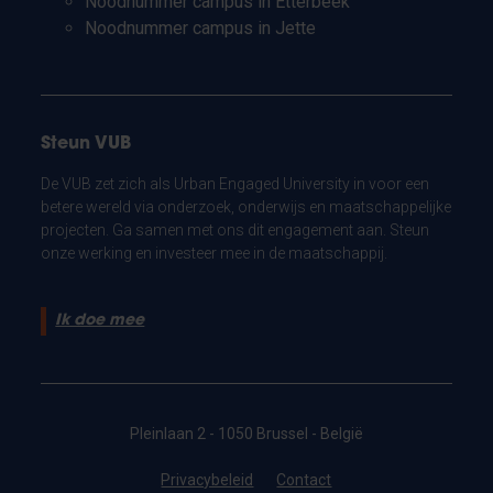
Noodnummer campus in Etterbeek
Noodnummer campus in Jette
Steun VUB
De VUB zet zich als Urban Engaged University in voor een
betere wereld via onderzoek, onderwijs en maatschappelijke
projecten. Ga samen met ons dit engagement aan. Steun
onze werking en investeer mee in de maatschappij.
Ik doe mee
Pleinlaan 2 - 1050 Brussel - België
Privacybeleid
Contact