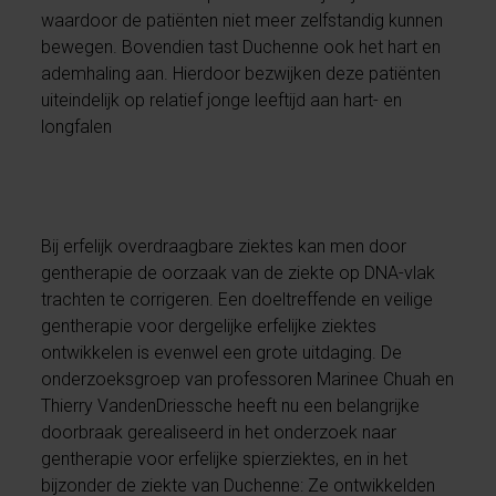
waardoor de patiënten niet meer zelfstandig kunnen
bewegen. Bovendien tast Duchenne ook het hart en
ademhaling aan. Hierdoor bezwijken deze patiënten
uiteindelijk op relatief jonge leeftijd aan hart- en
longfalen
Bij erfelijk overdraagbare ziektes kan men door
gentherapie de oorzaak van de ziekte op DNA-vlak
trachten te corrigeren. Een doeltreffende en veilige
gentherapie voor dergelijke erfelijke ziektes
ontwikkelen is evenwel een grote uitdaging. De
onderzoeksgroep van professoren Marinee Chuah en
Thierry VandenDriessche heeft nu een belangrijke
doorbraak gerealiseerd in het onderzoek naar
gentherapie voor erfelijke spierziektes, en in het
bijzonder de ziekte van Duchenne: Ze ontwikkelden