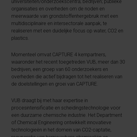
universiteiten/onderzoekscentra; bedrijven; publieke
organisaties en overheden om de noden en
meerwaarde van grondstoffenhergebruik met een
multidisciplinaire en intersectorale aanpak, te
realiseren met een duidelijke focus op water, CO2 en
plastics.
Momenteel omvat CAPTURE 4 kernpartners,
waaronder het recent toegetreden VUB, meer dan 30
bedrijven, een groep van 60 onderzoekers en
overheden die actief bijdragen tot het realiseren van
de doelstellingen en groei van CAPTURE.
VUB draagt bij met haar expertise in
procesintensificatie en scheidingstechnologie voor
een duurzame chemische industrie. Het Department
of Chemical Engineering ontwikkelt innovatieve
technologieën in het domein van CO2-captatie,