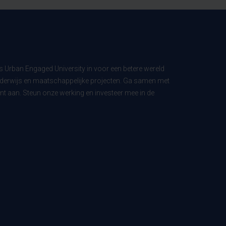
ls Urban Engaged University in voor een betere wereld
derwijs en maatschappelijke projecten. Ga samen met
t aan. Steun onze werking en investeer mee in de