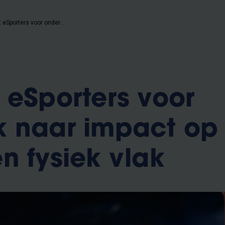
VUB zoekt eSporters voor onderzoek naar impact op mentaal en fysiek vlak
 eSporters voor
k naar impact op
n fysiek vlak