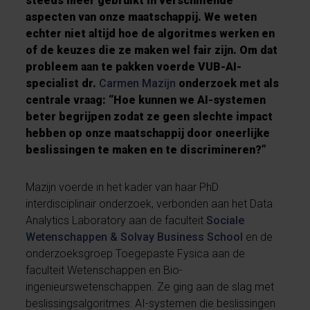
steeds meer gebruikt in verschillende
aspecten van onze maatschappij. We weten
echter niet altijd hoe de algoritmes werken en
of de keuzes die ze maken wel fair zijn. Om dat
probleem aan te pakken voerde VUB-AI-
specialist dr.
Carmen Mazijn
onderzoek met als
centrale vraag: “Hoe kunnen we AI-systemen
beter begrijpen zodat ze geen slechte impact
hebben op onze maatschappij door oneerlijke
beslissingen te maken en te discrimineren?”
Mazijn voerde in het kader van haar PhD
interdisciplinair onderzoek, verbonden aan het Data
Analytics Laboratory aan de faculteit
Sociale
Wetenschappen & Solvay Business School
en de
onderzoeksgroep Toegepaste Fysica aan de
faculteit Wetenschappen en Bio-
ingenieurswetenschappen. Ze ging aan de slag met
beslissingsalgoritmes: AI-systemen die beslissingen