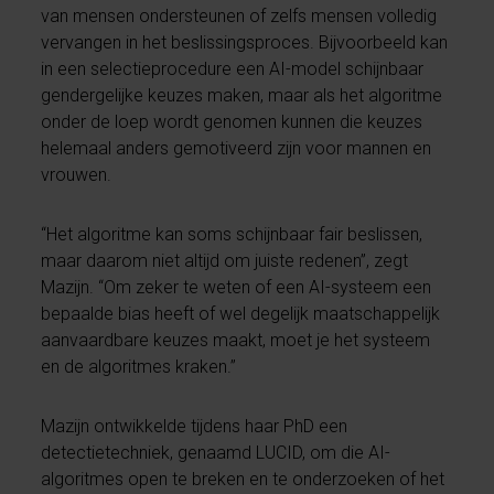
van mensen ondersteunen of zelfs mensen volledig
vervangen in het beslissingsproces. Bijvoorbeeld kan
in een selectieprocedure een AI-model schijnbaar
gendergelijke keuzes maken, maar als het algoritme
onder de loep wordt genomen kunnen die keuzes
helemaal anders gemotiveerd zijn voor mannen en
vrouwen.
“Het algoritme kan soms schijnbaar fair beslissen,
maar daarom niet altijd om juiste redenen”, zegt
Mazijn. “Om zeker te weten of een AI-systeem een
bepaalde bias heeft of wel degelijk maatschappelijk
aanvaardbare keuzes maakt, moet je het systeem
en de algoritmes kraken.”
Mazijn ontwikkelde tijdens haar PhD een
detectietechniek, genaamd LUCID, om die AI-
algoritmes open te breken en te onderzoeken of het