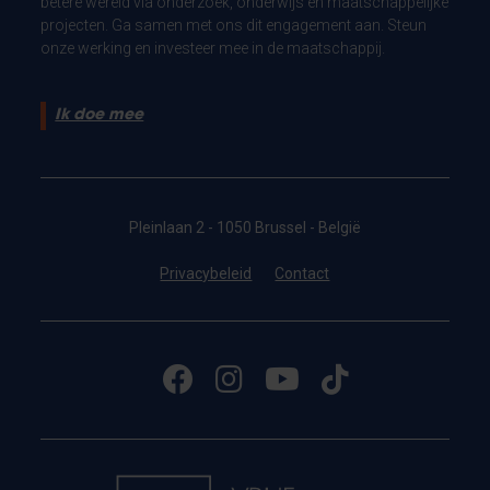
betere wereld via onderzoek, onderwijs en maatschappelijke
projecten. Ga samen met ons dit engagement aan. Steun
onze werking en investeer mee in de maatschappij.
Ik doe mee
Pleinlaan 2 - 1050 Brussel - België
Privacybeleid
Contact