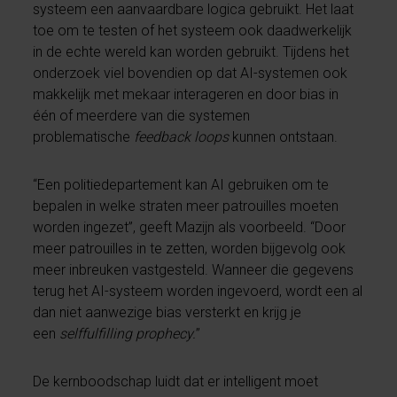
systeem een aanvaardbare logica gebruikt. Het laat
toe om te testen of het systeem ook daadwerkelijk
in de echte wereld kan worden gebruikt. Tijdens het
onderzoek viel bovendien op dat AI-systemen ook
makkelijk met mekaar interageren en door bias in
één of meerdere van die systemen
problematische
feedback loops
kunnen ontstaan.
“Een politiedepartement kan AI gebruiken om te
bepalen in welke straten meer patrouilles moeten
worden ingezet”, geeft Mazijn als voorbeeld. “Door
meer patrouilles in te zetten, worden bijgevolg ook
meer inbreuken vastgesteld. Wanneer die gegevens
terug het AI-systeem worden ingevoerd, wordt een al
dan niet aanwezige bias versterkt en krijg je
een
selffulfilling prophecy.
”
De kernboodschap luidt dat er intelligent moet