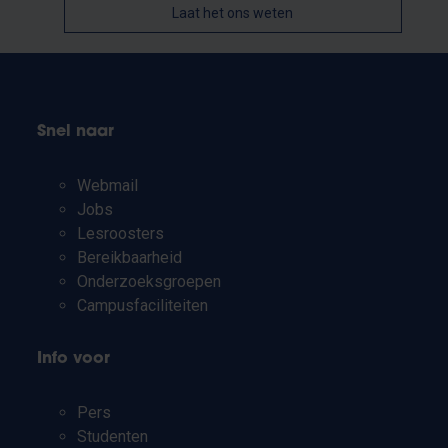
Laat het ons weten
Snel naar
Webmail
Jobs
Lesroosters
Bereikbaarheid
Onderzoeksgroepen
Campusfaciliteiten
Info voor
Pers
Studenten