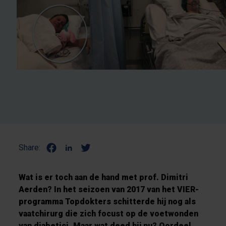
Share:
Wat is er toch aan de hand met prof. Dimitri
Aerden? In het seizoen van 2017 van het VIER-
programma Topdokters schitterde hij nog als
vaatchirurg die zich focust op de voetwonden
van diabetici. Maar wat deed hij nu? Oordeel