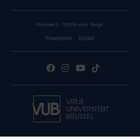
Pleinlaan 2 - 1050 Brussel - België
Privacybeleid
Contact