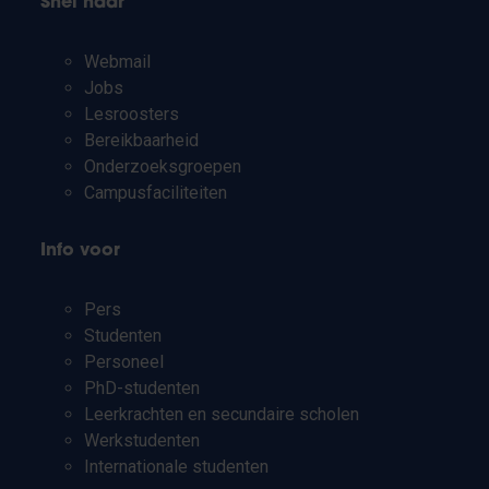
Snel naar
Webmail
Jobs
Lesroosters
Bereikbaarheid
Onderzoeksgroepen
Campusfaciliteiten
Info voor
Pers
Studenten
Personeel
PhD-studenten
Leerkrachten en secundaire scholen
Werkstudenten
Internationale studenten