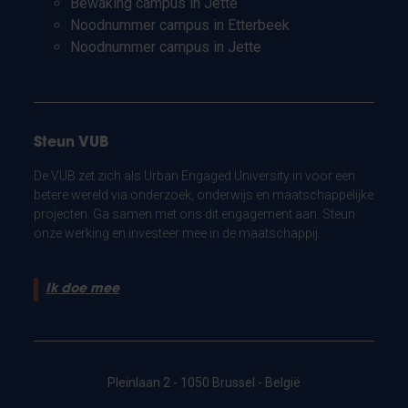
Bewaking campus in Jette
Noodnummer campus in Etterbeek
Noodnummer campus in Jette
Steun VUB
De VUB zet zich als Urban Engaged University in voor een
betere wereld via onderzoek, onderwijs en maatschappelijke
projecten. Ga samen met ons dit engagement aan. Steun
onze werking en investeer mee in de maatschappij.
Ik doe mee
Pleinlaan 2 - 1050 Brussel - België