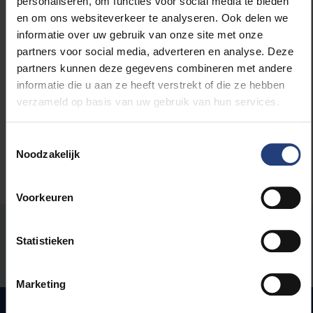
personaliseren, om functies voor social media te bieden
en om ons websiteverkeer te analyseren. Ook delen we
informatie over uw gebruik van onze site met onze
partners voor social media, adverteren en analyse. Deze
Lees meer over:
partners kunnen deze gegevens combineren met andere
informatie die u aan ze heeft verstrekt of die ze hebben
Wetenschap en onderzoek
verzameld op basis van uw gebruik van hun services.
Toestemmingsselectie
Noodzakelijk
Voorkeuren
Stond er een fout op deze pagina?
Statistieken
Laat het ons weten
Marketing