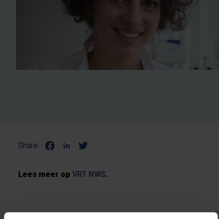
Share:
Lees meer op
VRT NWS
.