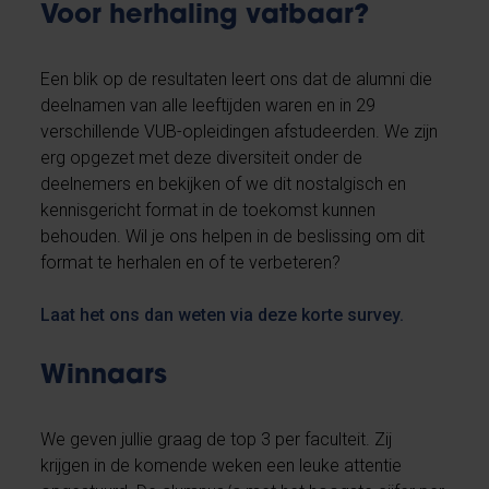
Voor herhaling vatbaar?
Een blik op de resultaten leert ons dat de alumni die
deelnamen van alle leeftijden waren en in 29
verschillende VUB-opleidingen afstudeerden. We zijn
erg opgezet met deze diversiteit onder de
deelnemers en bekijken of we dit nostalgisch en
kennisgericht format in de toekomst kunnen
behouden. Wil je ons helpen in de beslissing om dit
format te herhalen en of te verbeteren?
Laat het ons dan weten via deze korte survey.
Winnaars
We geven jullie graag de top 3 per faculteit. Zij
krijgen in de komende weken een leuke attentie