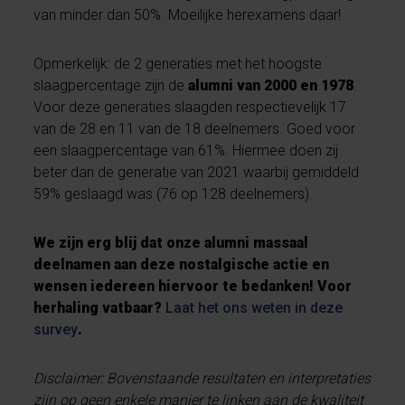
van minder dan 50%. Moeilijke herexamens daar!
Opmerkelijk: de 2 generaties met het hoogste
slaagpercentage zijn de
alumni van 2000 en 1978
.
Voor deze generaties slaagden respectievelijk 17
van de 28 en 11 van de 18 deelnemers. Goed voor
een slaagpercentage van 61%. Hiermee doen zij
beter dan de generatie van 2021 waarbij gemiddeld
59% geslaagd was (76 op 128 deelnemers).
We zijn erg blij dat onze alumni massaal
deelnamen aan deze nostalgische actie en
wensen iedereen hiervoor te bedanken! Voor
herhaling vatbaar?
Laat het ons weten in deze
survey
.
Disclaimer: Bovenstaande resultaten en interpretaties
zijn op geen enkele manier te linken aan de kwaliteit