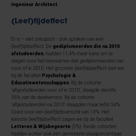
Ingenieur Architect
.
(Leef)tijdeffect
Er is – niet onlogisch - ook spraken van een
(leef)tijdseffect. De
gediplomeerden die na 2010
afstudeerden
, hadden 11,4% meer kans om te
slagen voor het herexamen dan gediplomeerden van
voor of in 2010. Het grootste (leef)tijdseffect zien we
bij de faculteit
Psychologie &
Educatiewetenschappen
. Bij de cohorte
‘afgestudeerden voor of in 2010’, slaagde slechts
35% van de deelnemers. Bij de cohorte
‘afgestudeerden na 2010’ slaagden maar liefst 54%.
Goed voor een (leef)tijdsverschil van 19%. Het
kleinste (leef)tijdseffect zagen we bij de faculteit
Letteren & Wijsbegeerte
(5%). Beide cohorten
hadden echter ook een gemiddeld slaagpercentage