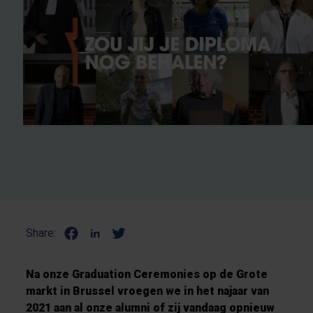
Share:
Na onze Graduation Ceremonies op de Grote
markt in Brussel vroegen we in het najaar van
2021 aan al onze alumni of zij vandaag opnieuw