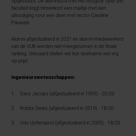
opgestuurd. De alumnus/a met het hoogste cijfer per
faculteit krijgt binnenkort een mailtje met een
uitnodiging voor een diner met rector Caroline
Pauwels.
Alumni afgestudeerd in 2021 en alumni-medewerkers
van de VUB werden niet meegenomen in de finale
ranking. Uiteraard stellen we hun deelname wel erg
op prijs!
Ingenieurswetenschappen:
1. Davy Jacops (afgestudeerd in 1993) - 20/20
2. Robbe Derks (afgestudeerd in 2019) - 18/20
3. Udo Uyttersprot (afgestudeerd in 2005) - 18/20