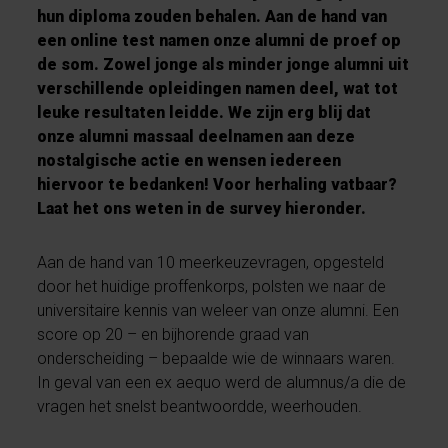
hun diploma zouden behalen. Aan de hand van
een online test namen onze alumni de proef op
de som. Zowel jonge als minder jonge alumni uit
verschillende opleidingen namen deel, wat tot
leuke resultaten leidde. We zijn erg blij dat
onze alumni massaal deelnamen aan deze
nostalgische actie en wensen iedereen
hiervoor te bedanken! Voor herhaling vatbaar?
Laat het ons weten in de survey hieronder.
Aan de hand van 10 meerkeuzevragen, opgesteld
door het huidige proffenkorps, polsten we naar de
universitaire kennis van weleer van onze alumni. Een
score op 20 – en bijhorende graad van
onderscheiding – bepaalde wie de winnaars waren.
In geval van een ex aequo werd de alumnus/a die de
vragen het snelst beantwoordde, weerhouden.