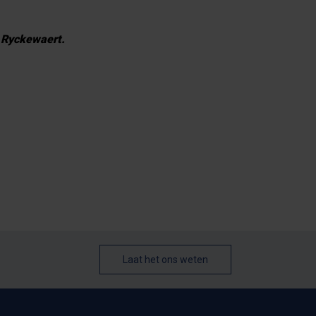
l Ryckewaert.
Laat het ons weten