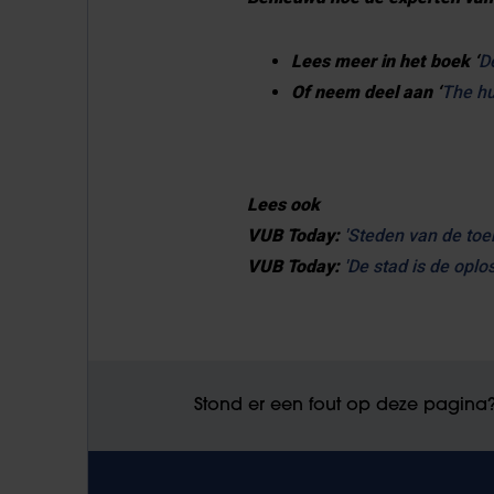
Lees meer in het boek ‘
D
Of neem deel aan ‘
The hu
Lees ook
VUB Today:
'Steden van de to
VUB Today:
'De stad is de oplo
Stond er een fout op deze pagina