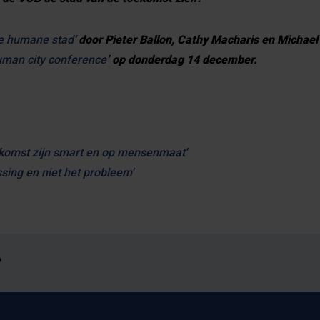
e humane stad’
door Pieter Ballon, Cathy Macharis en Michae
man city conference
’ op donderdag 14 december.
ekomst zijn smart en op mensenmaat'
ssing en niet het probleem'
?