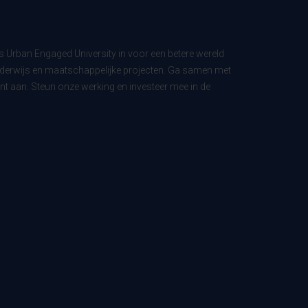
ls Urban Engaged University in voor een betere wereld
derwijs en maatschappelijke projecten. Ga samen met
t aan. Steun onze werking en investeer mee in de