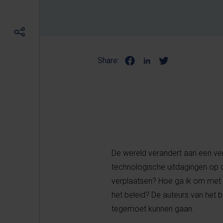
Share:
De wereld verandert aan een v
technologische uitdagingen op 
verplaatsen? Hoe ga ik om met mi
het beleid? De auteurs van he
tegemoet kunnen gaan.