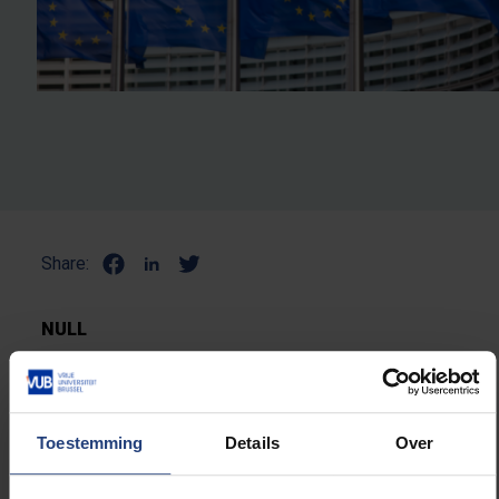
Share:
NULL
Toestemming
Details
Over