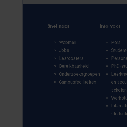
Snel naar
Info voor
Webmail
Pers
Jobs
Student
Lesroosters
Person
Bereikbaarheid
PhD-st
Onderzoeksgroepen
Leerkra
Campusfaciliteiten
en secu
scholen
Werkst
Internat
student