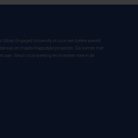
ls Urban Engaged University in voor een betere wereld
derwijs en maatschappelijke projecten. Ga samen met
t aan. Steun onze werking en investeer mee in de