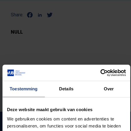
Share:
NULL
Stond er een fout op deze pagina?
Toestemming
Details
Over
Laat het ons weten
Deze website maakt gebruik van cookies
We gebruiken cookies om content en advertenties te
personaliseren, om functies voor social media te bieden