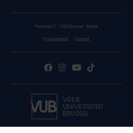
Pleinlaan 2 - 1050 Brussel - België
Privacybeleid
Contact