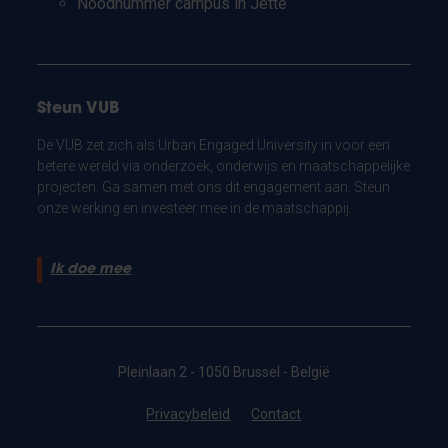
Noodnummer campus in Jette
Steun VUB
De VUB zet zich als Urban Engaged University in voor een
betere wereld via onderzoek, onderwijs en maatschappelijke
projecten. Ga samen met ons dit engagement aan. Steun
onze werking en investeer mee in de maatschappij.
Ik doe mee
Pleinlaan 2 - 1050 Brussel - België
Privacybeleid
Contact