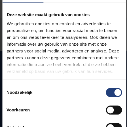
Deze website maakt gebruik van cookies
We gebruiken cookies om content en advertenties te
Stond er een fout op deze pagina?
personaliseren, om functies voor social media te bieden
en om ons websiteverkeer te analyseren. Ook delen we
Laat het ons weten
informatie over uw gebruik van onze site met onze
partners voor social media, adverteren en analyse. Deze
partners kunnen deze gegevens combineren met andere
informatie die u aan ze heeft verstrekt of die ze hebben
verzameld op basis van uw gebruik van hun services.
Snel naar
Toestemmingsselectie
Webmail
Noodzakelijk
Jobs
Lesroosters
Bereikbaarheid
Voorkeuren
Onderzoeksgroepen
Campusfaciliteiten