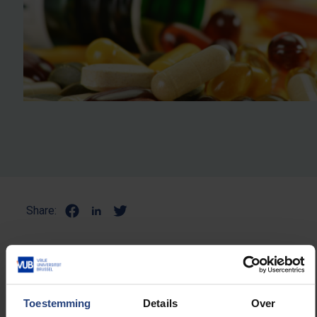
Share:
NULL
Toestemming
Details
Over