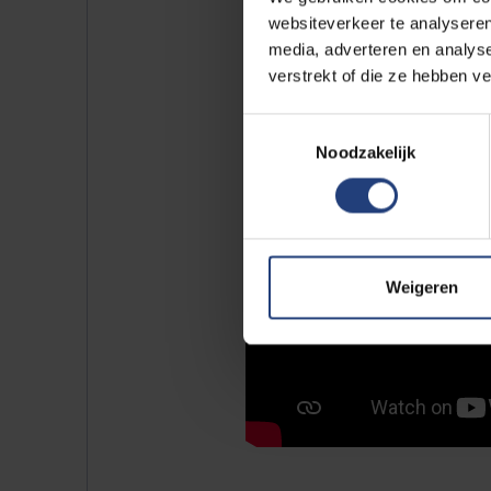
websiteverkeer te analyseren
media, adverteren en analys
verstrekt of die ze hebben v
Toestemmingsselectie
Noodzakelijk
Weigeren