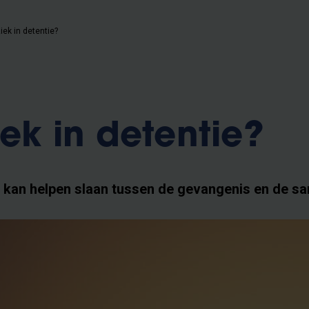
iek in detentie?
iek in detentie?
 kan helpen slaan tussen de gevangenis en de s