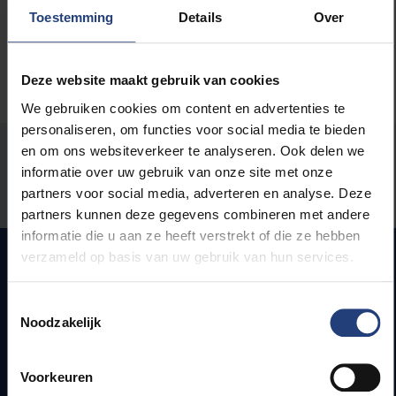
Toestemming
Details
Over
Deze website maakt gebruik van cookies
We gebruiken cookies om content en advertenties te
personaliseren, om functies voor social media te bieden
en om ons websiteverkeer te analyseren. Ook delen we
Stond er een fout op deze pagina?
informatie over uw gebruik van onze site met onze
partners voor social media, adverteren en analyse. Deze
Laat het ons weten
partners kunnen deze gegevens combineren met andere
informatie die u aan ze heeft verstrekt of die ze hebben
verzameld op basis van uw gebruik van hun services.
Snel naar
Toestemmingsselectie
Noodzakelijk
Webmail
Jobs
Voorkeuren
Lesroosters