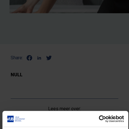
Share:
NULL
Lees meer over:
Maatschappij en engagement