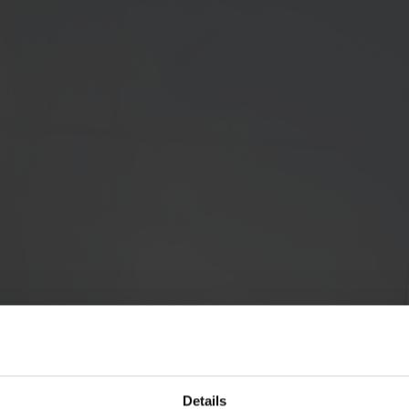
Details