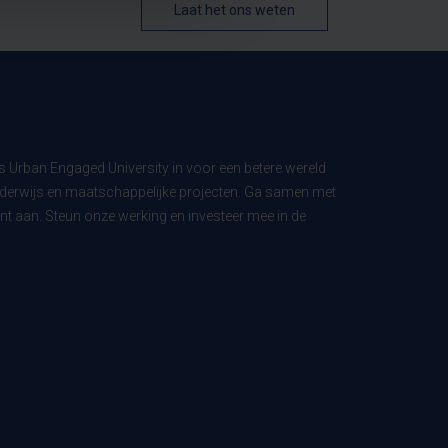
Laat het ons weten
ls Urban Engaged University in voor een betere wereld
derwijs en maatschappelijke projecten. Ga samen met
t aan. Steun onze werking en investeer mee in de