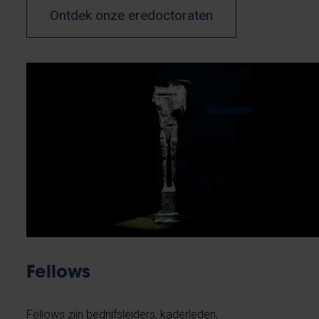
Ontdek onze eredoctoraten
Fellows
Fellows zijn bedrijfsleiders, kaderleden,