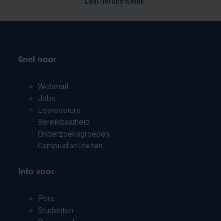
Laat het ons weten
Snel naar
Webmail
Jobs
Lesroosters
Bereikbaarheid
Onderzoeksgroepen
Campusfaciliteiten
Info voor
Pers
Studenten