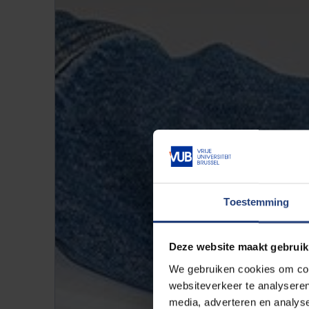
Toestemming
Deze website maakt gebruik
We gebruiken cookies om cont
websiteverkeer te analyseren
media, adverteren en analys