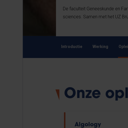
De faculteit Geneeskunde en Far
sciences. Samen met het UZ Brus
Introductie
Werking
Ople
Onze op
Algology