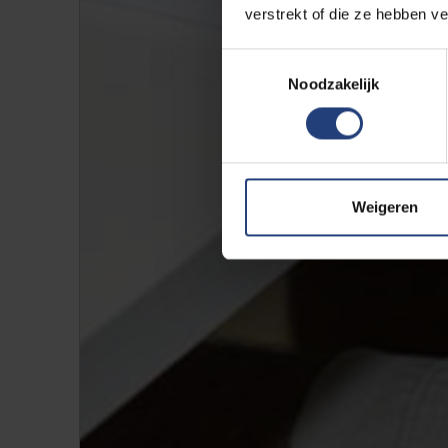
verstrekt of die ze hebben v
Toestemmingsselectie
Noodzakelijk
Weigeren