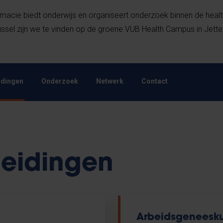
macie biedt onderwijs en organiseert onderzoek binnen de healt
sel zijn we te vinden op de groene VUB Health Campus in Jette
idingen
Onderzoek
Netwerk
Contact
leidingen
Arbeidsgeneesk