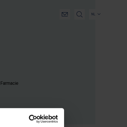
NL
n Farmacie