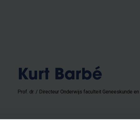
Kurt Barbé
Prof. dr. / Directeur Onderwijs faculteit Geneeskunde e