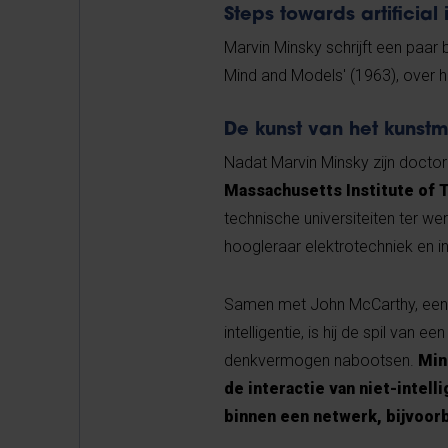
Steps towards artificial 
Marvin Minsky schrijft een paar 
Mind and Models' (1963), over 
De kunst van het kunstm
Nadat Marvin Minsky zijn doctoraat
Massachusetts Institute of 
technische universiteiten ter 
hoogleraar elektrotechniek en i
Samen met John McCarthy, een b
intelligentie, is hij de spil va
denkvermogen nabootsen.
Min
de interactie van niet-inte
binnen een netwerk, bijvoor