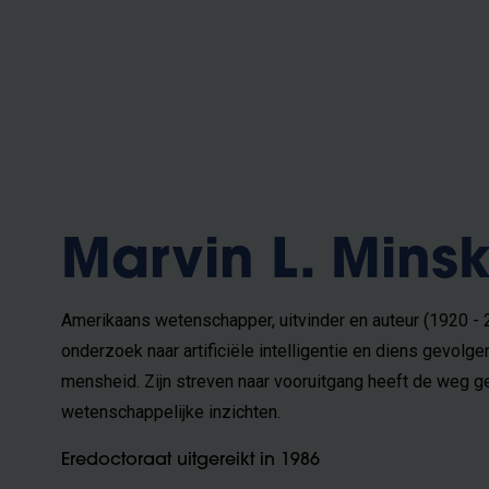
Marvin L. Mins
Amerikaans wetenschapper, uitvinder en auteur (1920 - 2
onderzoek naar artificiële intelligentie en diens gevolg
mensheid. Zijn streven naar vooruitgang heeft de weg 
wetenschappelijke inzichten.
Eredoctoraat uitgereikt in 1986