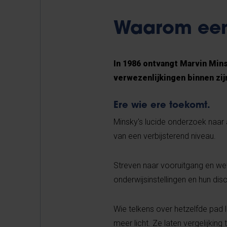
Waarom een
In 1986 ontvangt Marvin Mins
verwezenlijkingen binnen zij
Ere wie ere toekomt.
Minsky's lucide onderzoek naar a
van een verbijsterend niveau.
Streven naar vooruitgang en w
onderwijsinstellingen en hun dis
Wie telkens over hetzelfde pad 
meer licht. Ze laten vergelijkin