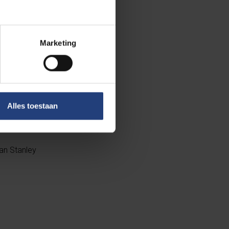
Marketing
ijk
Alles toestaan
an Stanley