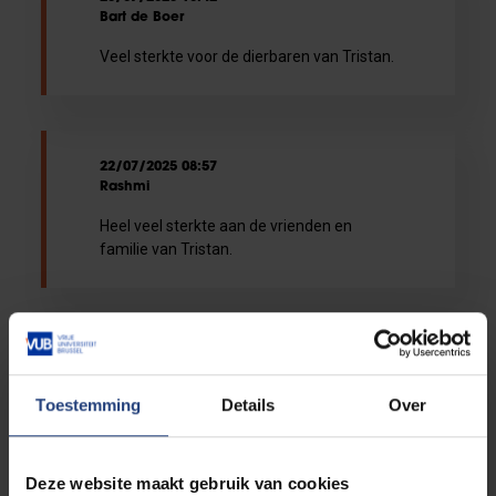
Bart de Boer
Veel sterkte voor de dierbaren van Tristan.
22/07/2025 08:57
Rashmi
Heel veel sterkte aan de vrienden en
familie van Tristan.
18/07/2025 09:22
Paul Van Eecke
Toestemming
Details
Over
Veel sterkte aan de naasten van Tristan in
deze moeilijke tijd.
Deze website maakt gebruik van cookies