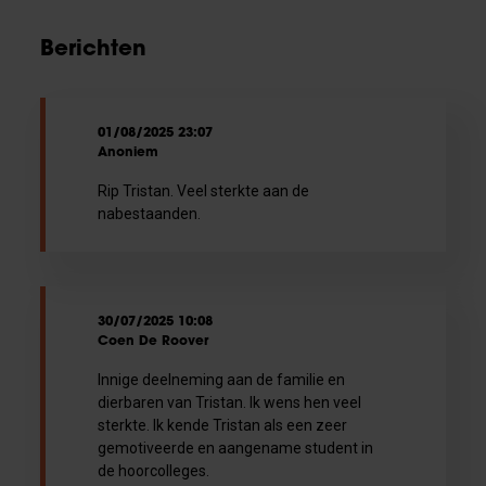
Berichten
01/08/2025 23:07
Anoniem
Rip Tristan. Veel sterkte aan de
nabestaanden.
30/07/2025 10:08
Coen De Roover
Innige deelneming aan de familie en
dierbaren van Tristan. Ik wens hen veel
sterkte. Ik kende Tristan als een zeer
gemotiveerde en aangename student in
de hoorcolleges.