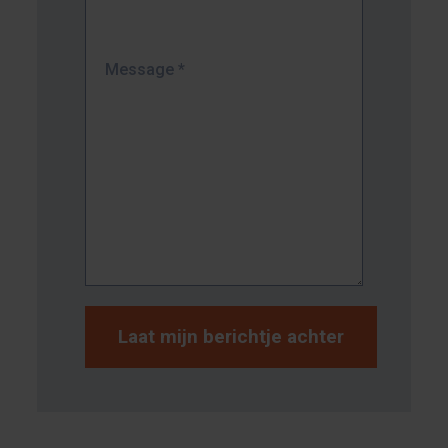
Message
*