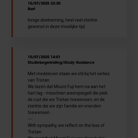
15/07/2025 23:30
Bart
Innige deelneming, heel veel sterkte
gewenst in deze moeilijke tijd.
15/07/2025 14:01
Studiebegeleiding/Study Guidance
Met medeleven staan we stil bij het verlies
van Tristan.
We lazen dat Mount Fuji hem na aan het
hart lag - misschien weerspiegelt die plek
de rust die we Tristan toewensen, en de
sterkte die we zijn familie en vrienden
toewensen.
---
With sympathy, we reflect on the loss of
Tristan.