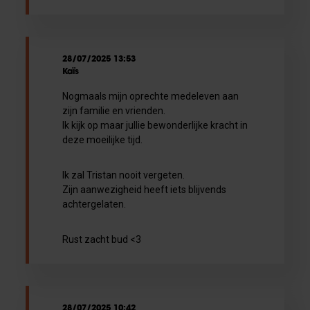
28/07/2025 13:53
Kaïs
Nogmaals mijn oprechte medeleven aan
zijn familie en vrienden.
Ik kijk op maar jullie bewonderlijke kracht in
deze moeilijke tijd.
Ik zal Tristan nooit vergeten.
Zijn aanwezigheid heeft iets blijvends
achtergelaten.
Rust zacht bud <3
28/07/2025 10:42