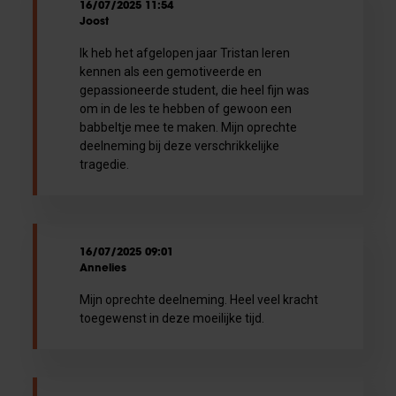
16/07/2025 11:54
Joost
Ik heb het afgelopen jaar Tristan leren
kennen als een gemotiveerde en
gepassioneerde student, die heel fijn was
om in de les te hebben of gewoon een
babbeltje mee te maken. Mijn oprechte
deelneming bij deze verschrikkelijke
tragedie.
16/07/2025 09:01
Annelies
Mijn oprechte deelneming. Heel veel kracht
toegewenst in deze moeilijke tijd.