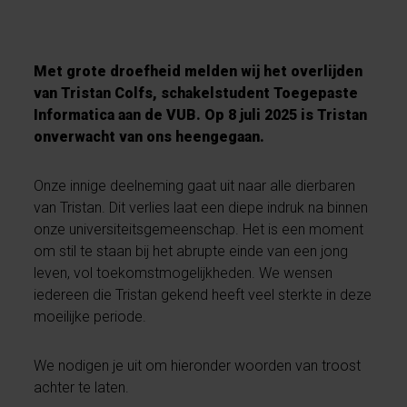
Met grote droefheid melden wij het overlijden
van Tristan Colfs, schakelstudent Toegepaste
Informatica aan de VUB. Op 8 juli 2025 is Tristan
onverwacht van ons heengegaan.
Onze innige deelneming gaat uit naar alle dierbaren
van Tristan. Dit verlies laat een diepe indruk na binnen
onze universiteitsgemeenschap. Het is een moment
om stil te staan bij het abrupte einde van een jong
leven, vol toekomstmogelijkheden. We wensen
iedereen die Tristan gekend heeft veel sterkte in deze
moeilijke periode.
We nodigen je uit om hieronder woorden van troost
achter te laten.