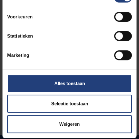
Voorkeuren
Statistieken
Berichten
Marketing
Nog geen berichten beschikbaar
Alles toestaan
Selectie toestaan
Stond er een fout op deze pagina?
Laat het ons weten
Weigeren