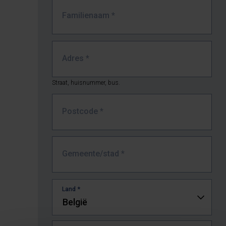
Familienaam
*
Adres
*
Straat, huisnummer, bus.
Postcode
*
Gemeente/stad
*
Land *