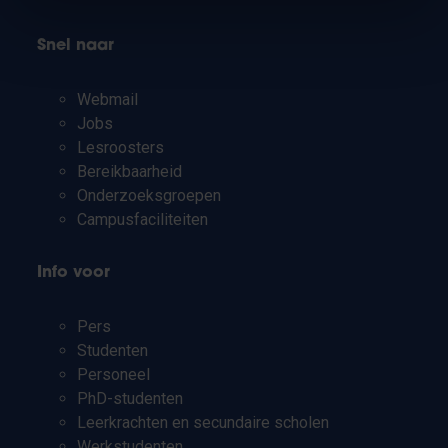
Snel naar
Webmail
Jobs
Lesroosters
Bereikbaarheid
Onderzoeksgroepen
Campusfaciliteiten
Info voor
Pers
Studenten
Personeel
PhD-studenten
Leerkrachten en secundaire scholen
Werkstudenten