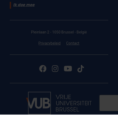
Ik doe mee
Pleinlaan 2 - 1050 Brussel - België
Privacybeleid
Contact