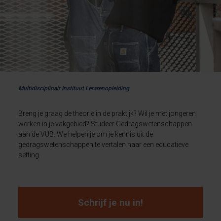
Multidisciplinair Instituut Lerarenopleiding
Breng je graag de theorie in de praktijk? Wil je met jongeren
werken in je vakgebied? Studeer Gedragswetenschappen
aan de VUB. We helpen je om je kennis uit de
gedragswetenschappen te vertalen naar een educatieve
setting.
Schrijf je nu in!