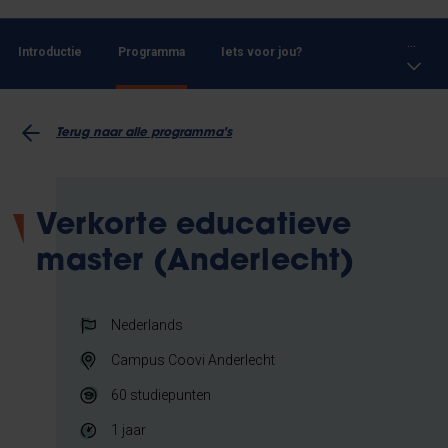
...
Introductie
Programma
Iets voor jou?
Terug naar alle programma's
Verkorte educatieve
master (Anderlecht)
Nederlands
Campus Coovi Anderlecht
60
studiepunten
1 jaar