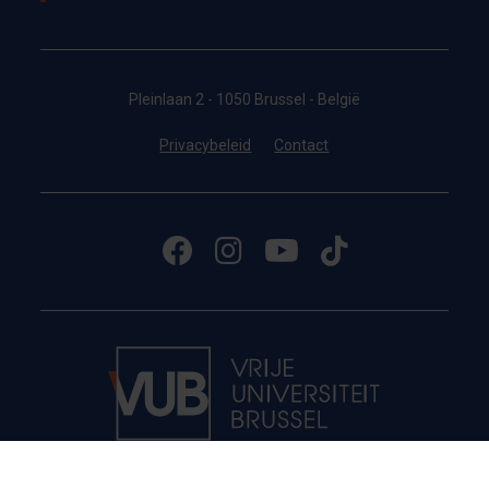
Pleinlaan 2 - 1050 Brussel - België
Privacybeleid
Contact